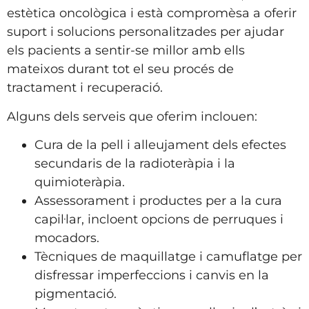
estètica oncològica i està compromèsa a oferir
suport i solucions personalitzades per ajudar
els pacients a sentir-se millor amb ells
mateixos durant tot el seu procés de
tractament i recuperació.
Alguns dels serveis que oferim inclouen:
Cura de la pell i alleujament dels efectes
secundaris de la radioteràpia i la
quimioteràpia.
Assessorament i productes per a la cura
capil·lar, incloent opcions de perruques i
mocadors.
Tècniques de maquillatge i camuflatge per
disfressar imperfeccions i canvis en la
pigmentació.