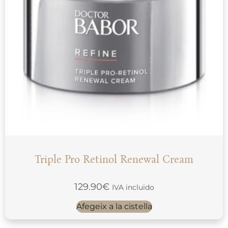
Triple Pro Retinol Renewal Cream
129.90
€
IVA incluido
Afegeix a la cistella