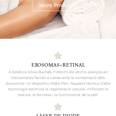
Veure Productes
EXOSOMAS+RETINAL
A Estètica Sílvia Bachés, t’oferim els últims avenços en
tractaments facials a Lleida amb la combinació dels
Exosomes i el dispositiu Hidra Pen.. Aquesta tècnica d’alta
tecnologia estimula la regeneració cel·lular, millorant la
textura, la fermesa i la lluminositat de la pell.
LÀSER DE DIODE