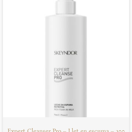
Expert Cleanser Pro – Llet en escuma – 200