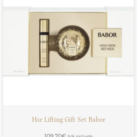
Hsr Lifting Gift Set Babor
109.70
€
IVA incluido