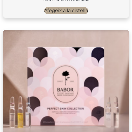
Afegeix a la cistella