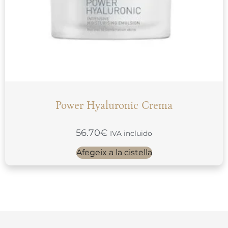
Power Hyaluronic Crema
56.70
€
IVA incluido
Afegeix a la cistella