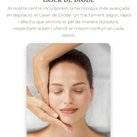
Al nostre centre incorporem la tecnologia més avançada
en depilació: el Làser de Diode. Un tractament segur, ràpid
i efectiu que elimina el pèl de manera duradora,
respectant la pell i oferint el màxim confort en cada
sessió.