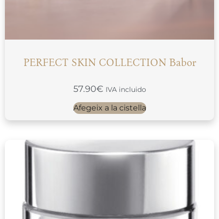
PERFECT SKIN COLLECTION Babor
57.90
€
IVA incluido
Afegeix a la cistella