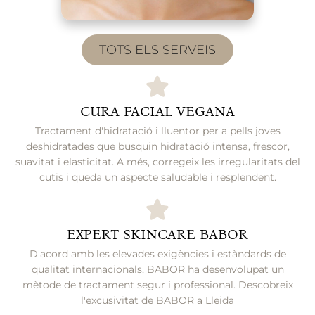
TOTS ELS SERVEIS
CURA FACIAL VEGANA
Tractament d'hidratació i lluentor per a pells joves
deshidratades que busquin hidratació intensa, frescor,
suavitat i elasticitat. A més, corregeix les irregularitats del
cutis i queda un aspecte saludable i resplendent.
EXPERT SKINCARE BABOR
D'acord amb les elevades exigències i estàndards de
qualitat internacionals, BABOR ha desenvolupat un
mètode de tractament segur i professional. Descobreix
l'excusivitat de BABOR a Lleida