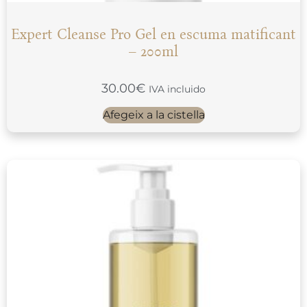
Expert Cleanse Pro Gel en escuma matificant
– 200ml
30.00
€
IVA incluido
Afegeix a la cistella