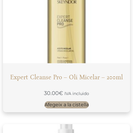
Expert Cleanse Pro – Oli Micelar – 200ml
30.00
€
IVA incluido
Afegeix a la cistella