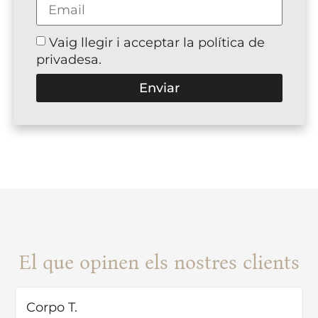
Vaig llegir i acceptar la política de
privadesa.
Enviar
El que opinen els nostres clients
Corpo T.