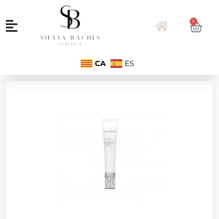
0
CA
ES