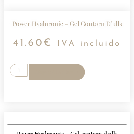
Power Hyaluronic – Gel Contorn D’ulls
41.60
€
IVA incluido
Afegeix A La Cistella
Power Hyaluronic – Gel contorn d’ulls