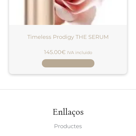
Timeless Prodigy THE SERUM
145.00
€
IVA incluido
Afegeix a la cistella
Enllaços
Productes