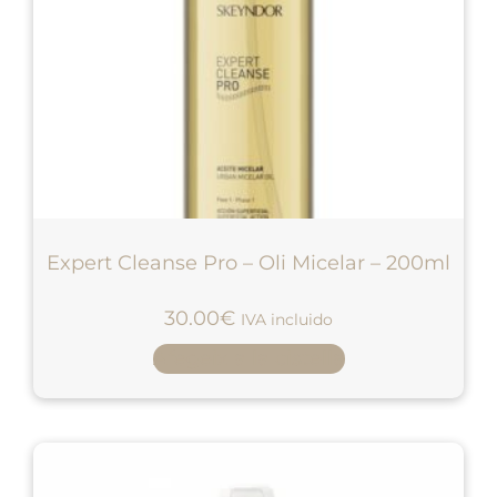
Expert Cleanse Pro – Oli Micelar – 200ml
30.00
€
IVA incluido
Afegeix a la cistella