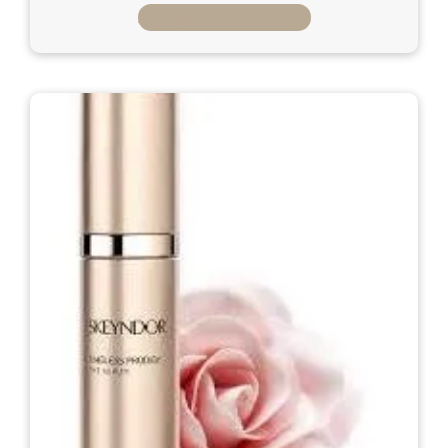
Afegeix a la cistella